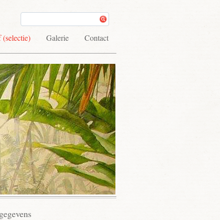
 (selectie)
Galerie
Contact
gegevens