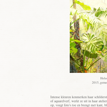
Helee
2015, geme
Intense kleuren kenmerken haar schilderst
of aquarelverf, werkt ze uit in haar ateli
op, voegt foto's toe en brengt met kant, 