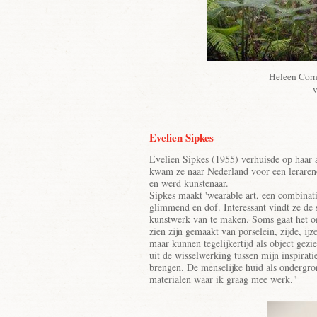
Heleen Corne
v
Evelien Sipkes
Evelien Sipkes (1955) verhuisde op haar
kwam ze naar Nederland voor een leraren
en werd kunstenaar.
Sipkes maakt 'wearable art, een combinati
glimmend en dof. Interessant vindt ze de
kunstwerk van te maken. Soms gaat het om 
zien zijn gemaakt van porselein, zijde, ij
maar kunnen tegelijkertijd als object gezi
uit de wisselwerking tussen mijn inspirati
brengen. De menselijke huid als ondergro
materialen waar ik graag mee werk."