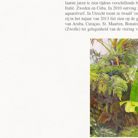
laatste jaren te zien tijdens verschillend
Italië. Zweden en Cuba. In 2010 ontving z
aquarelverf. In Utrecht toont ze twaalf 'o
zij in het najaar van 2013 liet zien op de
van Aruba, Curaçao, St. Maarten, Bonaire
(Zwolle) ter gelegenheid van de viering 