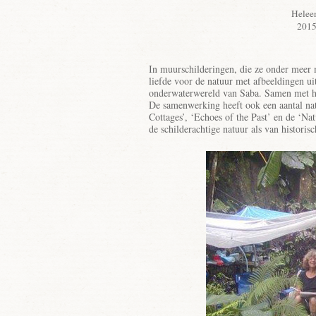
Heleen
2015
In muurschilderingen, die ze onder meer 
liefde voor de natuur met afbeeldingen uit
onderwaterwereld van Saba. Samen met haa
De samenwerking heeft ook een aantal na
Cottages’, ‘Echoes of the Past’ en de ‘Nat
de schilderachtige natuur als van histori