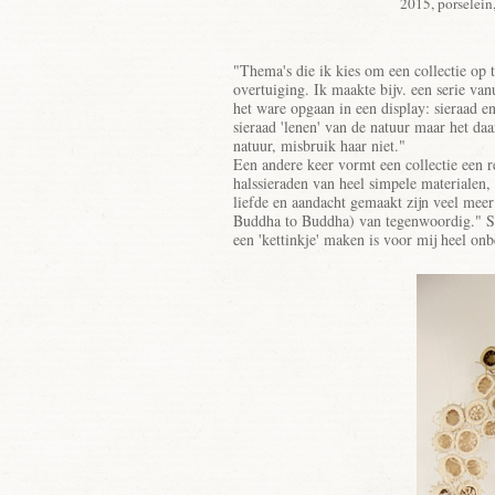
2015, porselein,
"Thema's die ik kies om een collectie op 
overtuiging. Ik maakte bijv. een serie vanu
het ware opgaan in een display: sieraad en
sieraad 'lenen' van de natuur maar het da
natuur, misbruik haar niet."
Een andere keer vormt een collectie een r
halssieraden van heel simpele materialen, 
liefde en aandacht gemaakt zijn veel meer
Buddha to Buddha) van tegenwoordig." Si
een 'kettinkje' maken is voor mij heel on