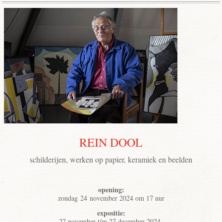
REIN DOOL
schilderijen, werken op papier, keramiek en beelden
opening:
zondag 24 november 2024 om 17 uur
expositie:
27 november t/m 27 december 2024