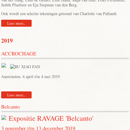
Judith Pfaeltzer en Eja Siepman van den Berg.
Ook wordt een selectie tekeningen getoond van Charlotte van Pallandt.
Lees meer...
2019
ACCROCHAGE
Aanwinsten. 6 april t/m 4 mei 2019
Lees meer...
Belcanto
Expositie RAVAGE 'Belcanto'
3 november t/m 13 december 2019