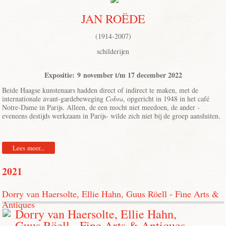
JAN ROËDE
(1914-2007)
schilderijen
Expositie: 9 november t/m 17 december 2022
Beide Haagse kunstenaars hadden direct of indirect te maken, met de
internationale avant-gardebeweging
Cobra
, opgericht in 1948 in het café
Notre-Dame in Parijs. Alleen, de een mocht niet meedoen, de ander -
eveneens destijds werkzaam in Parijs- wilde zich niet bij de groep aansluiten.
Lees meer...
2021
Dorry van Haersolte, Ellie Hahn, Guus Röell - Fine Arts &
Antiques
Dorry van Haersolte, Ellie Hahn,
Guus Röell - Fine Arts & Antiques