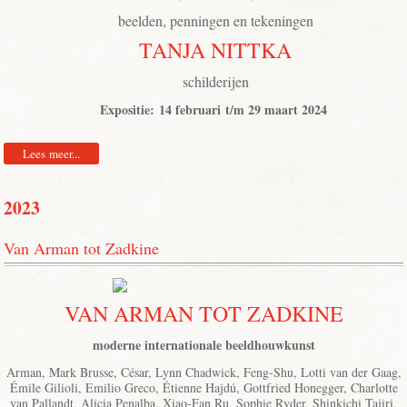
beelden, penningen en tekeningen
TANJA NITTKA
schilderijen
Expositie: 14 februari t/m 29 maart 2024
Lees meer...
2023
Van Arman tot Zadkine
VAN ARMAN TOT ZADKINE
moderne internationale beeldhouwkunst
Arman, Mark Brusse, César, Lynn Chadwick, Feng-Shu, Lotti van der Gaag,
Émile Gilioli, Emilio Greco, Étienne Hajdú, Gottfried Honegger, Charlotte
van Pallandt, Alicia Penalba, Xiao-Fan Ru, Sophie Ryder, Shinkichi Tajiri,