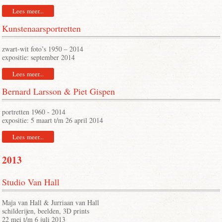
Lees meer...
Kunstenaarsportretten
zwart-wit foto’s 1950 – 2014
expositie: september 2014
Lees meer...
Bernard Larsson & Piet Gispen
portretten 1960 - 2014
expositie: 5 maart t/m 26 april 2014
Lees meer...
2013
Studio Van Hall
Maja van Hall & Jurriaan van Hall
schilderijen, beelden, 3D prints
22 mei t/m 6 juli 2013