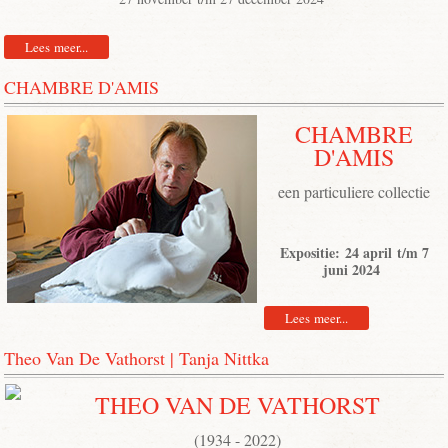
Lees meer...
CHAMBRE D'AMIS
CHAMBRE
D'AMIS
een particuliere collectie
Expositie: 24 april t/m 7
juni 2024
Lees meer...
Theo Van De Vathorst | Tanja Nittka
THEO VAN DE VATHORST
(1934 - 2022)