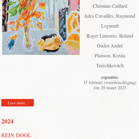
Christian Caillard
Jules Cavaillès, Raymond
Legueult
Roger Limouse, Roland
Oudot André
Planson, Kostia
Terechkovitch
expositie:
15 februari (voorbezichtiging)
t/m 29 maart 2025
Lees meer...
2024
REIN DOOL