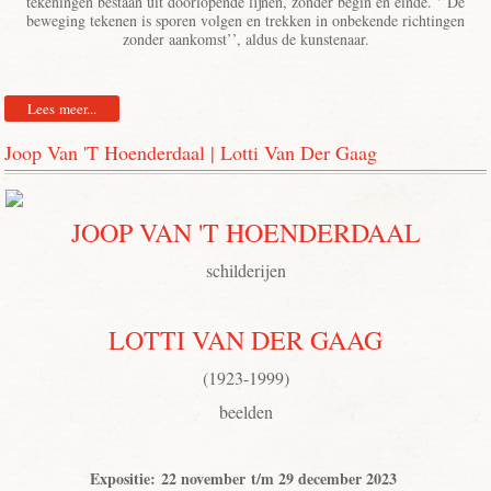
tekeningen bestaan uit doorlopende lijnen, zonder begin en einde. ‘’De
beweging tekenen is sporen volgen en trekken in onbekende richtingen
zonder aankomst’’, aldus de kunstenaar.
Lees meer...
Joop Van 'T Hoenderdaal | Lotti Van Der Gaag
JOOP VAN 'T HOENDERDAAL
schilderijen
LOTTI VAN DER GAAG
(1923-1999)
beelden
Expositie: 22 november t/m 29 december 2023