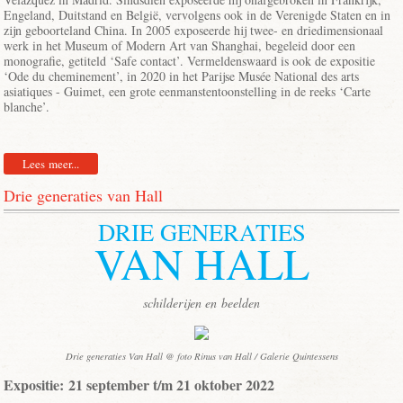
Engeland, Duitstand en België, vervolgens ook in de Verenigde Staten en in
zijn geboorteland China. In 2005 exposeerde hij twee- en driedimensionaal
werk in het Museum of Modern Art van Shanghai, begeleid door een
monografie, getiteld ‘Safe contact’. Vermeldenswaard is ook de expositie
‘Ode du cheminement’, in 2020 in het Parijse Musée National des arts
asiatiques - Guimet, een grote eenmanstentoonstelling in de reeks ‘Carte
blanche’.
Lees meer...
Drie generaties van Hall
DRIE GENERATIES
VAN HALL
schilderijen en beelden
Drie generaties Van Hall @ foto Rinus van Hall / Galerie Quintessens
Expositie: 21 september t/m 21 oktober 2022