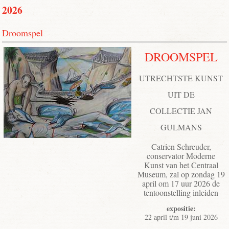
2026
Droomspel
DROOMSPEL
UTRECHTSTE KUNST
UIT DE
COLLECTIE JAN
GULMANS
Catrien Schreuder,
conservator Moderne
Kunst van het Centraal
Museum, zal op zondag 19
april om 17 uur 2026 de
tentoonstelling inleiden
expositie:
22 april t/m 19 juni 2026