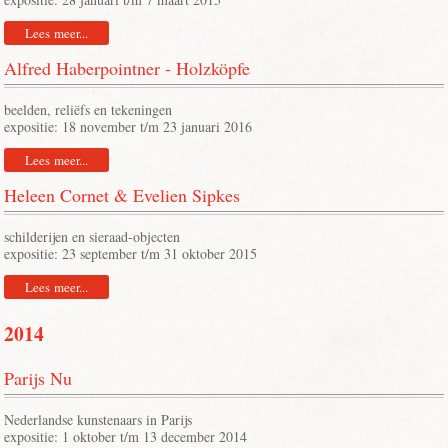
Lees meer...
Alfred Haberpointner - Holzköpfe
beelden, reliëfs en tekeningen
expositie: 18 november t/m 23 januari 2016
Lees meer...
Heleen Cornet & Evelien Sipkes
schilderijen en sieraad-objecten
expositie: 23 september t/m 31 oktober 2015
Lees meer...
2014
Parijs Nu
Nederlandse kunstenaars in Parijs
expositie: 1 oktober t/m 13 december 2014