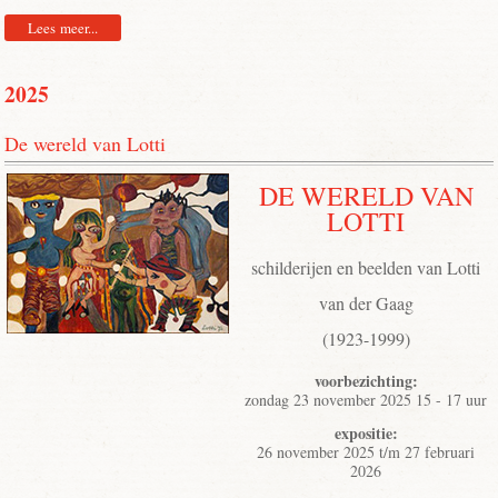
Lees meer...
2025
De wereld van Lotti
DE WERELD VAN
LOTTI
schilderijen en beelden van Lotti
van der Gaag
(1923-1999)
voorbezichting:
zondag 23 november 2025 15 - 17 uur
expositie:
26 november 2025 t/m 27 februari
2026