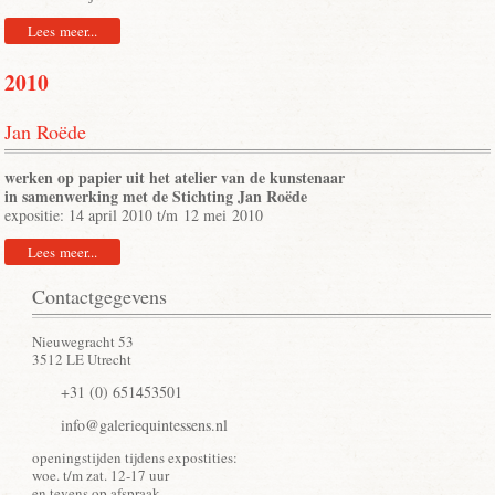
Lees meer...
2010
Jan Roëde
werken op papier uit het atelier van de kunstenaar
in samenwerking met de Stichting Jan Roëde
expositie: 14 april 2010 t/m 12 mei 2010
Lees meer...
Contactgegevens
Nieuwegracht 53
3512 LE Utrecht
+31 (0) 651453501
info@galeriequintessens.nl
openingstijden tijdens expostities:
woe. t/m zat. 12-17 uur
en tevens op afspraak